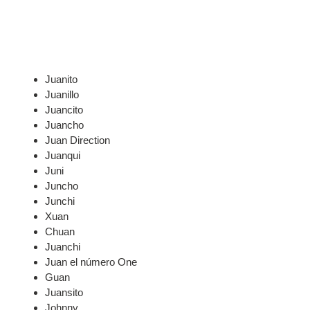
Juanito
Juanillo
Juancito
Juancho
Juan Direction
Juanqui
Juni
Juncho
Junchi
Xuan
Chuan
Juanchi
Juan el número One
Guan
Juansito
Johnny