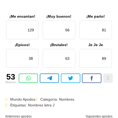
¡Me encantan!
¡Muy buenos!
¡Me parto!
129
56
81
¡Epicos!
¡Brutales!
Je Je Je
38
63
89
53
Shares
Mundo Apodos
Categoría:
Nombres
Etiquetas:
Nombres letra J
Anteriores apodos
Siguientes apodos