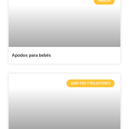
FAMILIA
Apodos para bebés
AMISTAD Y RELACIONES