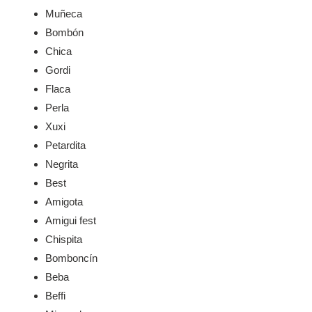
Muñeca
Bombón
Chica
Gordi
Flaca
Perla
Xuxi
Petardita
Negrita
Best
Amigota
Amigui fest
Chispita
Bomboncín
Beba
Beffi