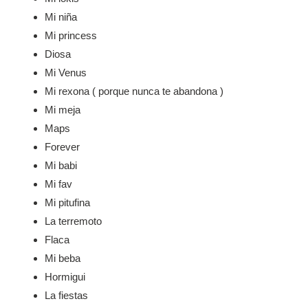
Mi niña
Mi princess
Diosa
Mi Venus
Mi rexona ( porque nunca te abandona )
Mi meja
Maps
Forever
Mi babi
Mi fav
Mi pitufina
La terremoto
Flaca
Mi beba
Hormigui
La fiestas