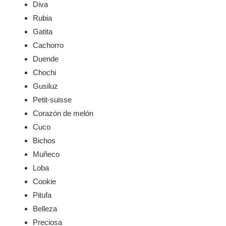
Diva
Rubia
Gatita
Cachorro
Duende
Chochi
Gusiluz
Petit-suisse
Corazón de melón
Cuco
Bichos
Muñeco
Loba
Cookie
Pitufa
Belleza
Preciosa