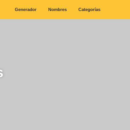
Generador
Nombres
Categorías
s