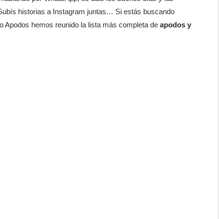
r. Subís historias a Instagram juntas… Si estás buscando
ndo Apodos hemos reunido la lista más completa de
apodos y