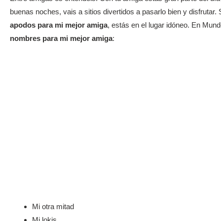
buenas noches, vais a sitios divertidos a pasarlo bien y disfruta
apodos para mi mejor amiga
, estás en el lugar idóneo. En Mu
nombres para mi mejor amiga
:
Mi otra mitad
Mi lokis