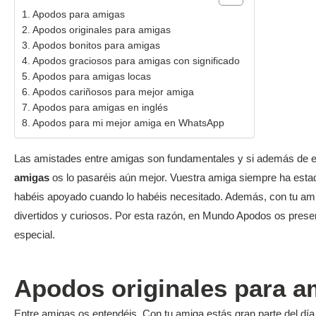
Apodos para amigas
Apodos originales para amigas
Apodos bonitos para amigas
Apodos graciosos para amigas con significado
Apodos para amigas locas
Apodos cariñosos para mejor amiga
Apodos para amigas en inglés
Apodos para mi mejor amiga en WhatsApp
Las amistades entre amigas son fundamentales y si además de es
amigas
os lo pasaréis aún mejor. Vuestra amiga siempre ha esta
habéis apoyado cuando lo habéis necesitado. Además, con tu am
divertidos y curiosos. Por esta razón, en Mundo Apodos os pre
especial.
Apodos originales para a
Entre amigas os entendéis. Con tu amiga estás gran parte del dí