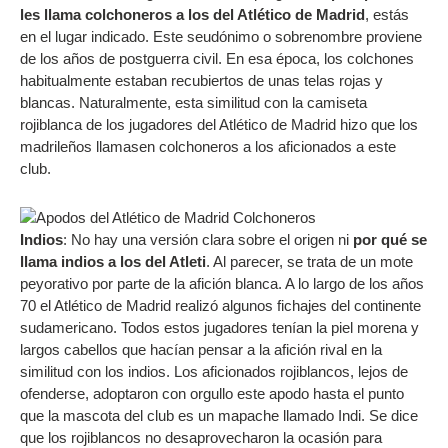
les llama colchoneros a los del Atlético de Madrid
, estás
en el lugar indicado. Este seudónimo o sobrenombre proviene
de los años de postguerra civil. En esa época, los colchones
habitualmente estaban recubiertos de unas telas rojas y
blancas. Naturalmente, esta similitud con la camiseta
rojiblanca de los jugadores del Atlético de Madrid hizo que los
madrileños llamasen colchoneros a los aficionados a este
club.
Indios
: No hay una versión clara sobre el origen ni
por qué se
llama indios a los del Atleti
. Al parecer, se trata de un mote
peyorativo por parte de la afición blanca. A lo largo de los años
70 el Atlético de Madrid realizó algunos fichajes del continente
sudamericano. Todos estos jugadores tenían la piel morena y
largos cabellos que hacían pensar a la afición rival en la
similitud con los indios. Los aficionados rojiblancos, lejos de
ofenderse, adoptaron con orgullo este apodo hasta el punto
que la mascota del club es un mapache llamado Indi. Se dice
que los rojiblancos no desaprovecharon la ocasión para