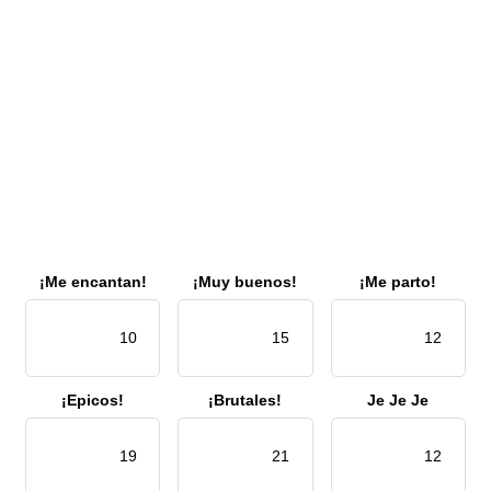
¡Me encantan!
¡Muy buenos!
¡Me parto!
10
15
12
¡Epicos!
¡Brutales!
Je Je Je
19
21
12