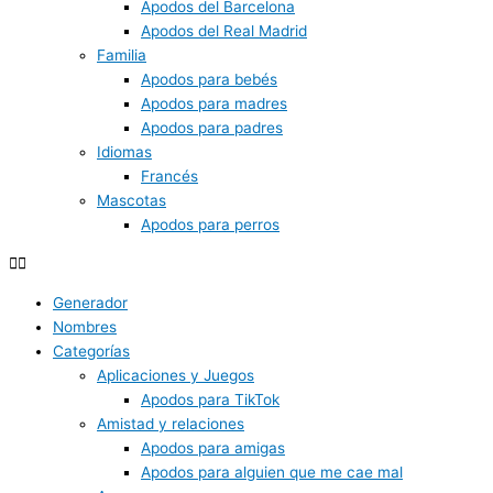
Apodos del Barcelona
Apodos del Real Madrid
Familia
Apodos para bebés
Apodos para madres
Apodos para padres
Idiomas
Francés
Mascotas
Apodos para perros
Generador
Nombres
Categorías
Aplicaciones y Juegos
Apodos para TikTok
Amistad y relaciones
Apodos para amigas
Apodos para alguien que me cae mal