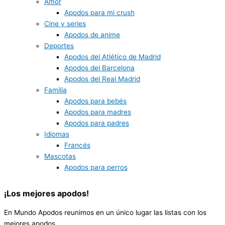
Amor
Apodos para mi crush
Cine y series
Apodos de anime
Deportes
Apodos del Atlético de Madrid
Apodos del Barcelona
Apodos del Real Madrid
Familia
Apodos para bebés
Apodos para madres
Apodos para padres
Idiomas
Francés
Mascotas
Apodos para perros
¡Los
mejores
apodos!
En Mundo Apodos reunimos en un único lugar las listas con los
mejores apodos.