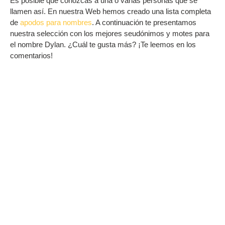
Es posible que conozcas a una o varias personas que se
llamen así. En nuestra Web hemos creado una lista completa
de
apodos para nombres
. A continuación te presentamos
nuestra selección con los mejores seudónimos y motes para
el nombre Dylan. ¿Cuál te gusta más? ¡Te leemos en los
comentarios!