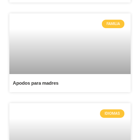
FAMILIA
Apodos para madres
IDIOMAS