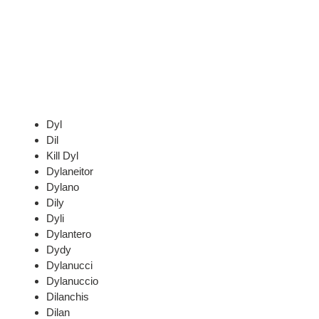
Dyl
Dil
Kill Dyl
Dylaneitor
Dylano
Dily
Dyli
Dylantero
Dydy
Dylanucci
Dylanuccio
Dilanchis
Dilan