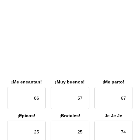
¡Me encantan!
¡Muy buenos!
¡Me parto!
86
57
67
¡Epicos!
¡Brutales!
Je Je Je
25
25
74