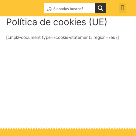
Política de cookies (UE)
[cmplz-document type=»cookie-statement» region=»eu»]