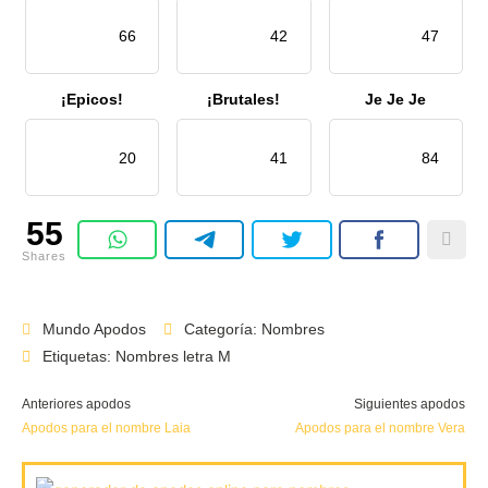
66
42
47
¡Epicos!
¡Brutales!
Je Je Je
20
41
84
55
Shares
Mundo Apodos
Categoría:
Nombres
Etiquetas:
Nombres letra M
Anteriores apodos
Siguientes apodos
Apodos para el nombre Laia
Apodos para el nombre Vera