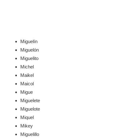
Miguelín
Miguelón
Miguelito
Michel
Maikel
Maicol
Migue
Miguelete
Miguelote
Miquel
Mikey
Miguelillo