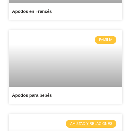
Apodos en Francés
FAMILIA
Apodos para bebés
AMISTAD Y RELACIONES