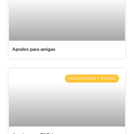
Apodos para amigas
APLICACIONES Y JUEGOS