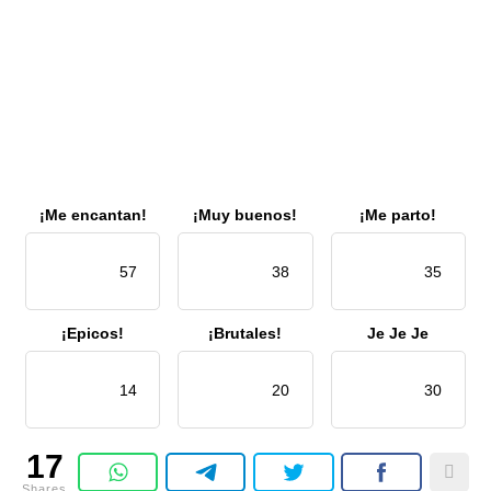
¡Me encantan!
¡Muy buenos!
¡Me parto!
57
38
35
¡Epicos!
¡Brutales!
Je Je Je
14
20
30
17
Shares