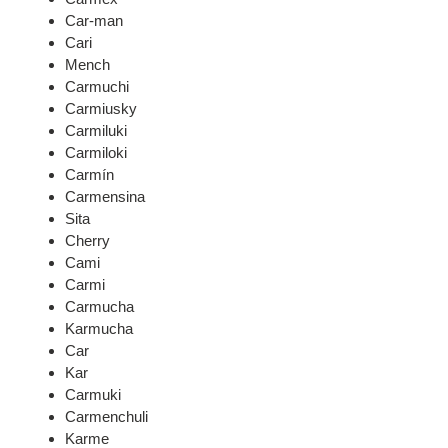
Car-man
Cari
Mench
Carmuchi
Carmiusky
Carmiluki
Carmiloki
Carmín
Carmensina
Sita
Cherry
Cami
Carmi
Carmucha
Karmucha
Car
Kar
Carmuki
Carmenchuli
Karme