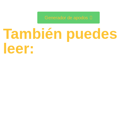
Generador de apodos
También puedes
leer: