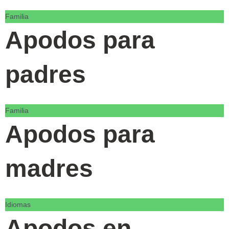
Familia
Apodos para
padres
Familia
Apodos para
madres
Idiomas
Apodos en