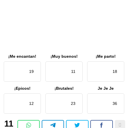
¡Me encantan!
¡Muy buenos!
¡Me parto!
19
11
18
¡Epicos!
¡Brutales!
Je Je Je
12
23
36
11