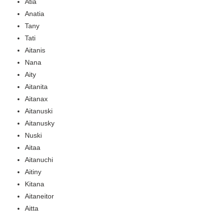
Atia
Anatia
Tany
Tati
Aitanis
Nana
Aity
Aitanita
Aitanax
Aitanuski
Aitanusky
Nuski
Aitaa
Aitanuchi
Aitiny
Kitana
Aitaneitor
Aitta