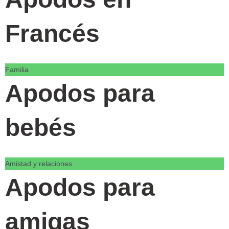
Francés
Familia
Apodos para
bebés
Amistad y relaciones
Apodos para
amigas