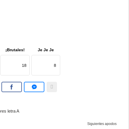
¡Brutales!
Je Je Je
18
8
es letra A
Siguientes apodos