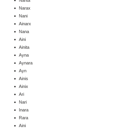
Narita
Narax
Nani
Ainarx
Nana
Aini
Ainita
Ayna
Aynara
Ayn
Ainis
Ainix
Ari
Nari
Inara
Rara
Aini