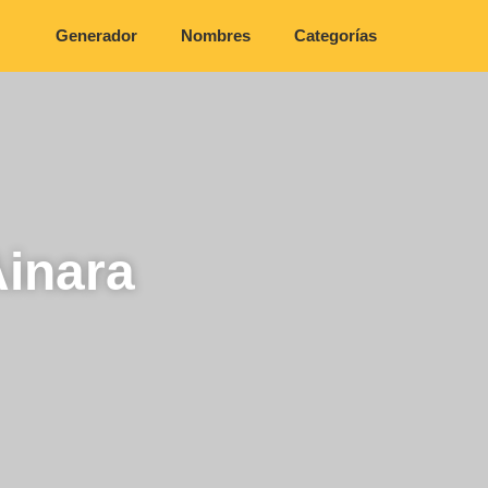
Generador
Nombres
Categorías
inara