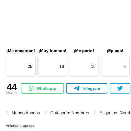
¡Me encantan!
¡Muy buenos!
¡Me parto!
¡Epicos!
25
18
16
6
44
Whatsapp
Telegram
Shares
Mundo Apodos
Categoría:
Nombres
Etiquetas:
Nombr
Anteriores apodos