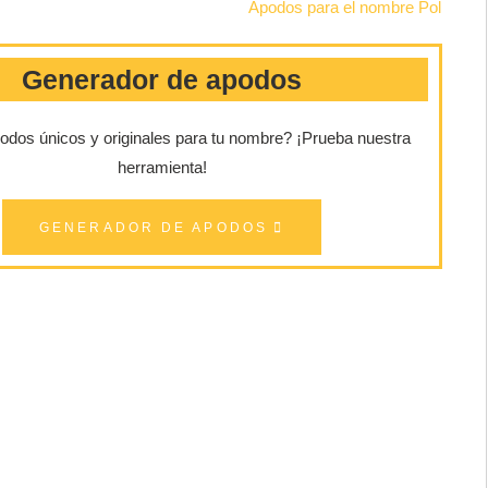
Apodos para el nombre Pol
Generador de apodos
dos únicos y originales para tu nombre?
¡Prueba nuestra
herramienta!
GENERADOR DE APODOS