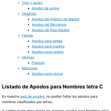
Cine y series
Apodos de anime
Deportes
Apodos del Atlético de Madrid
Apodos del Barcelona
Apodos del Real Madrid
Familia
Apodos para bebés
Apodos para madres
Apodos para padres
Idiomas
Francés
Mascotas
Apodos para perros
Listado de
Apodos
para Nombres letra C
En nuestra
web de apodos
, no podían faltar los apodos para
nombres clasificados por letras
.
A continuación descubrirás los mejores apodos para Nombres letra