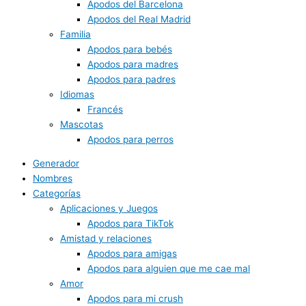
Apodos del Barcelona
Apodos del Real Madrid
Familia
Apodos para bebés
Apodos para madres
Apodos para padres
Idiomas
Francés
Mascotas
Apodos para perros
Generador
Nombres
Categorías
Aplicaciones y Juegos
Apodos para TikTok
Amistad y relaciones
Apodos para amigas
Apodos para alguien que me cae mal
Amor
Apodos para mi crush